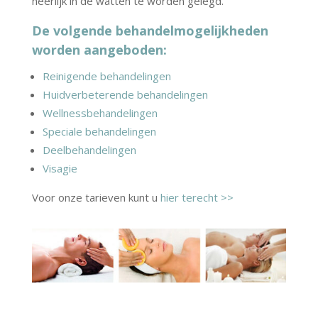
heerlijk in de watten te worden gelegd.
De volgende behandelmogelijkheden
worden aangeboden:
Reinigende behandelingen
Huidverbeterende behandelingen
Wellnessbehandelingen
Speciale behandelingen
Deelbehandelingen
Visagie
Voor onze tarieven kunt u
hier terecht >>