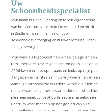
Uw
Schoonheidsspecialist
Mijn naam is Gerdi Oosting en ik ben eigenaresse
van het Centrum voor Huid Gezondheid en Vitaliteit
in Zuidlaren waarin mijn salon voor
schoonheidsverzorging en huidverbetering Lijfstijl
22 is gevestigd.
Mijn werk als logopedist heb ik neergelegd en ben
ik mij met veel plezier gaan richten op mijn salon. In
2006 kwam er iets spontaans en leuks op mijn pad.
Aangezien er ruimtes aan huis vrijkwamen en er een
aantal geïntresseerde huurders waren die allemaal
een verwantschap met elkaar hadden ontstond het
idee een uniek concept op te zetten, namelijk een
Centrum waar mensen op het gebied van huid,
gezondheid en vitaliteit geholpen kunnen worden.