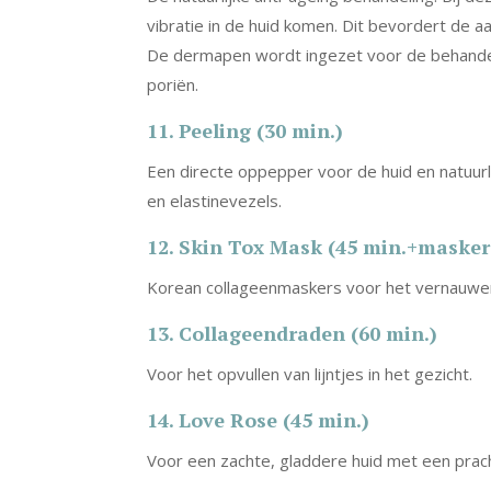
vibratie in de huid komen. Dit bevordert de a
De dermapen wordt ingezet voor de behandelin
poriën.
11. Peeling (30 min.)
Een directe oppepper voor de huid en natuurl
en elastinevezels.
12. Skin Tox Mask (45 min.+masker
Korean collageenmaskers voor het vernauwen 
13. Collageendraden (60 min.)
Voor het opvullen van lijntjes in het gezicht.
14. Love Rose (45 min.)
Voor een zachte, gladdere huid met een prac