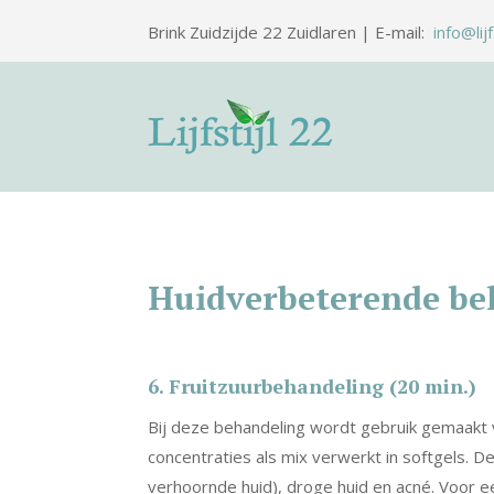
Brink Zuidzijde 22 Zuidlaren | E-mail:
info@lijf
Huidverbeterende be
6. Fruitzuurbehandeling (20 min.)
Bij deze behandeling wordt gebruik gemaakt va
concentraties als mix verwerkt in softgels. D
verhoornde huid), droge huid en acné. Voor e