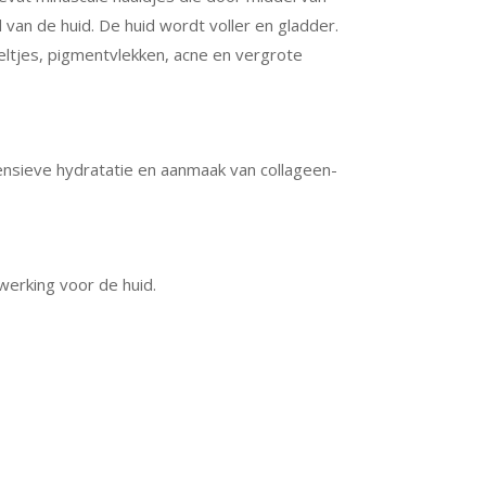
 van de huid. De huid wordt voller en gladder.
eltjes, pigmentvlekken, acne en vergrote
tensieve hydratatie en aanmaak van collageen-
erking voor de huid.